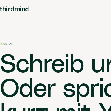
KONTAKT
Schreib u
Oder spri