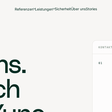
Sicherheit
Über uns
Stories
Referenzen
Leistungen
KONTAK
ns.
01
ch