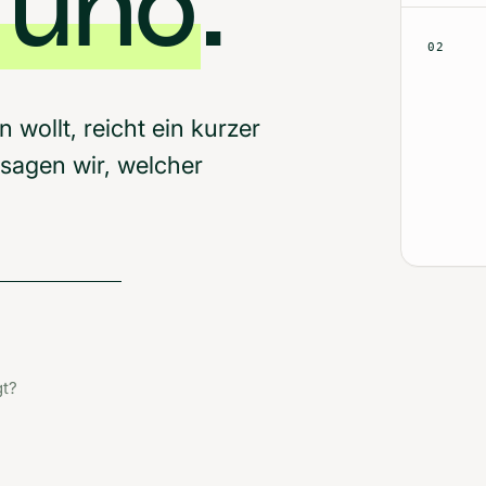
Yuno
.
02
 wollt, reicht ein kurzer
sagen wir, welcher
gt?