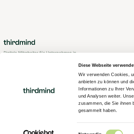
Digitale Mitarbeiter für Unternehmen in
Deutschland, Österreich und Schweiz.
Diese Webseite verwende
Wir verwenden Cookies, um
anbieten zu können und di
Informationen zu Ihrer Ve
und Analysen weiter. Unse
zusammen, die Sie ihnen b
gesammelt haben.
Einwilligungsauswahl
© 2026 thirdmind GmbH · Wien