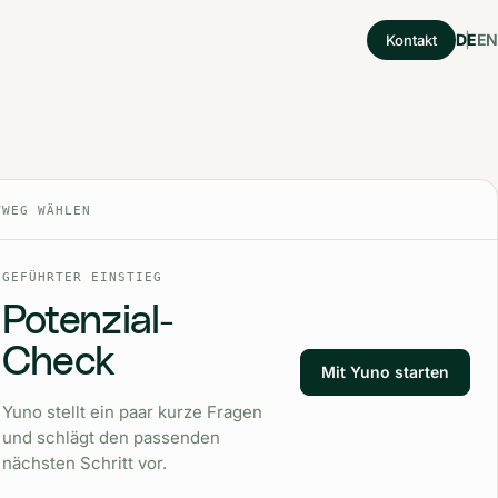
DE
EN
Kontakt
TWEG WÄHLEN
GEFÜHRTER EINSTIEG
Potenzial-
Check
Mit Yuno starten
Yuno stellt ein paar kurze Fragen
und schlägt den passenden
nächsten Schritt vor.